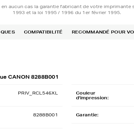
e en aucun cas la garantie fabricant de votre imprimante s
1993 et la loi 1995 / 1996 du 1er février 1995.
IQUES
COMPATIBILITÉ
RECOMMANDÉ POUR V
rique CANON 8288B001
PRIV_RCL546XL
Couleur
d'impression:
8288B001
Garantie: