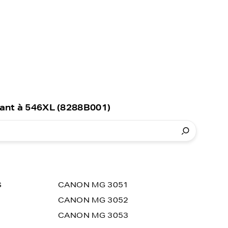
ant à 546XL (8288B001)
S
CANON MG 3051
CANON MG 3052
CANON MG 3053