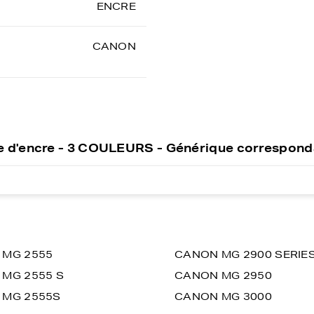
ENCRE
CANON
 d'encre - 3 COULEURS - Générique correspond
 MG 2555
CANON MG 2900 SERIE
MG 2555 S
CANON MG 2950
 MG 2555S
CANON MG 3000