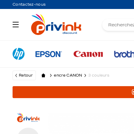
Contactez-nous
Retour
encre CANON
3 couleurs