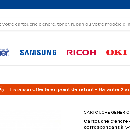
Livraison offerte en point de retrait - Garantie 2 a
CARTOUCHE GENERIQ
Cartouche d'encre
correspondant à 5