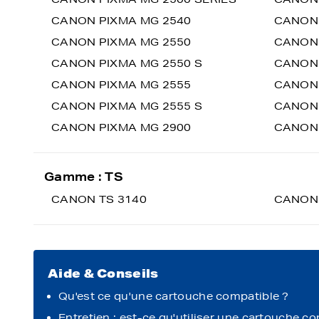
CANON PIXMA MG 2540
CANON 
CANON PIXMA MG 2550
CANON 
CANON PIXMA MG 2550 S
CANON 
CANON PIXMA MG 2555
CANON 
CANON PIXMA MG 2555 S
CANON 
CANON PIXMA MG 2900
CANON 
Gamme : TS
CANON TS 3140
CANON 
Aide & Conseils
Qu'est ce qu'une cartouche compatible ?
Entretien : est-ce qu'utiliser une cartouche c