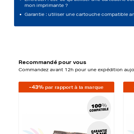
mon imprimante ?
Garantie : utiliser une cartouche compatible a
Recommandé pour vous
Commandez avant 12h pour une expédition aujour
-43%
par rapport à la marque