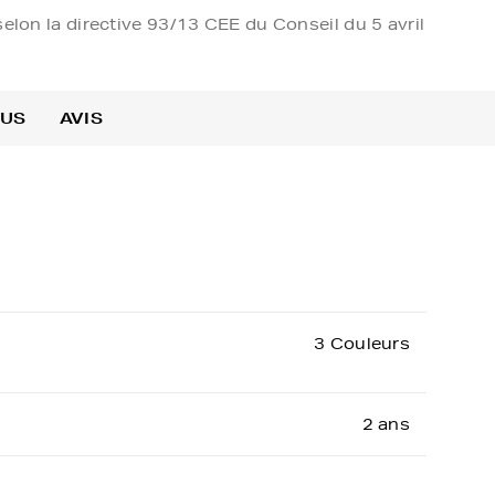
elon la directive 93/13 CEE du Conseil du 5 avril
OUS
AVIS
3 Couleurs
2 ans