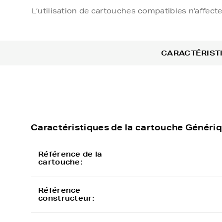
L’utilisation de cartouches compatibles n’affect
CARACTÉRIST
Caractéristiques de la cartouche Géné
Référence de la
cartouche:
Référence
constructeur: