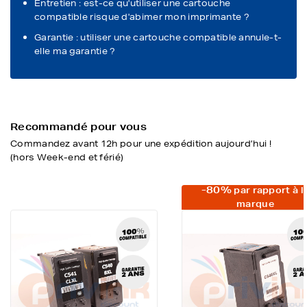
Entretien : est-ce qu'utiliser une cartouche
compatible risque d'abimer mon imprimante ?
Garantie : utiliser une cartouche compatible annule-t-
elle ma garantie ?
Recommandé pour vous
Commandez avant 12h pour une expédition aujourd’hui !
(hors Week-end et férié)
-80%
par rapport à l
marque