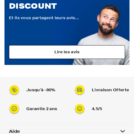
DISCOUNT
Et ils vous partagent leurs avis...
Lire les avis
Jusqu’à -80%
Livraison Offerte
Garantie 2 ans
4,5/5
Aide