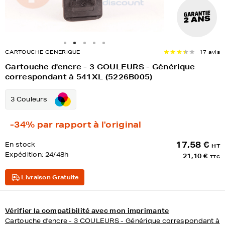
CARTOUCHE GENERIQUE
17 avis
Cartouche d'encre - 3 COULEURS - Générique
correspondant à 541XL (5226B005)
3 Couleurs
-34%
par rapport à l'original
17,58 €
En stock
HT
Expédition:
24/48h
21,10 €
TTC
Livraison Gratuite
Vérifier la compatibilité avec mon imprimante
Cartouche d'encre - 3 COULEURS - Générique correspondant à