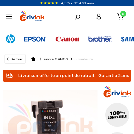
4,5/5 -
19 468 avis
0
Retour
encre CANON
3 couleurs
Livraison offerte en point de retrait - Garantie 2 ans