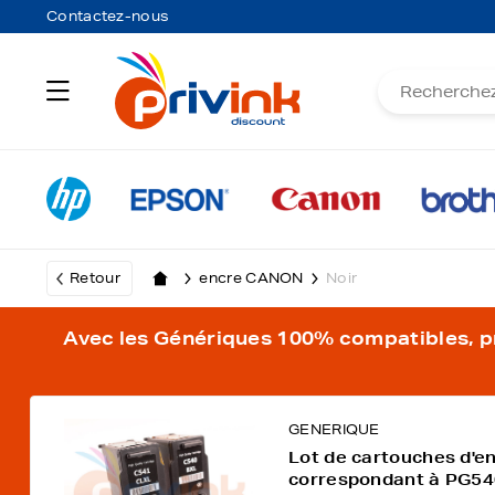
Contactez-nous
Retour
encre CANON
Noir
Avec les Génériques 100% compatibles, pro
GENERIQUE
Lot de cartouches d'e
correspondant à PG5