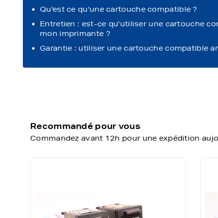
Qu'est ce qu'une cartouche compatible ?
Entretien : est-ce qu'utiliser une cartouche c
mon imprimante ?
Garantie : utiliser une cartouche compatible a
Recommandé pour vous
Commandez avant 12h pour une expédition aujour