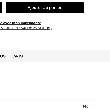
Ajouter au panier
lité avec mon imprimante
- NOIR - PG540 (5225B005)
OUS
AVIS
Noir