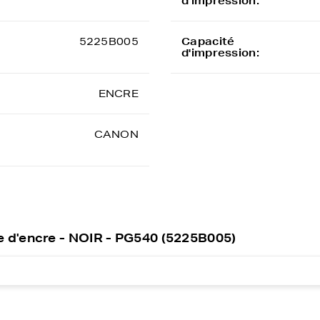
d'impression:
5225B005
Capacité
d'impression:
ENCRE
CANON
 d'encre - NOIR - PG540 (5225B005)