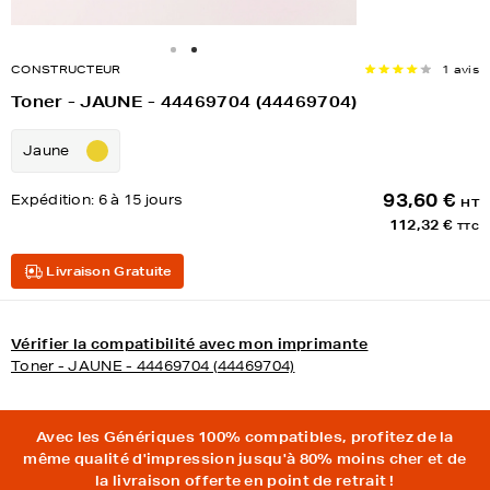
CONSTRUCTEUR
1 avis
Toner - JAUNE - 44469704 (44469704)
Jaune
93,60 €
Expédition:
6 à 15 jours
HT
112,32 €
TTC
Livraison Gratuite
Vérifier la compatibilité avec mon imprimante
Toner - JAUNE - 44469704 (44469704)
Avec les Génériques 100% compatibles, profitez de la
même qualité d'impression jusqu'à 80% moins cher et de
la livraison offerte en point de retrait !