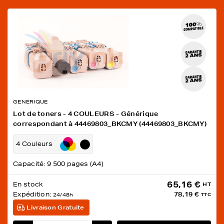
GENERIQUE
Lot de toners - 4 COULEURS - Générique
correspondant à 44469803_BKCMY (44469803_BKCMY)
4 Couleurs
Capacité: 9 500 pages (A4)
65,16 €
En stock
HT
Expédition:
78,19 €
24/48h
TTC
Livraison Gratuite