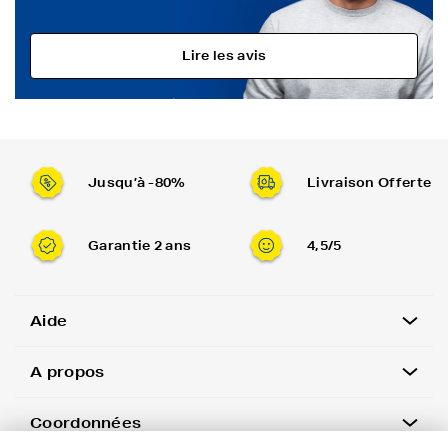
Lire les avis
Jusqu’à -80%
Livraison Offerte
Garantie 2 ans
4,5/5
Aide
A propos
Coordonnées