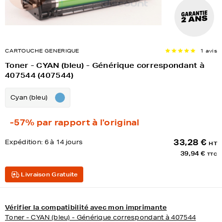
CARTOUCHE GENERIQUE
1 avis
Toner - CYAN (bleu) - Générique correspondant à
407544 (407544)
Cyan (bleu)
-57%
par rapport à l'original
33,28 €
Expédition:
6 à 14 jours
HT
39,94 €
TTC
Livraison Gratuite
Vérifier la compatibilité avec mon imprimante
Toner - CYAN (bleu) - Générique correspondant à 407544