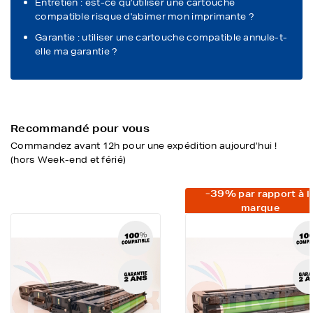
Entretien : est-ce qu'utiliser une cartouche
compatible risque d'abimer mon imprimante ?
Garantie : utiliser une cartouche compatible annule-t-
elle ma garantie ?
Recommandé pour vous
Commandez avant 12h pour une expédition aujourd’hui !
(hors Week-end et férié)
-39%
par rapport à l
marque