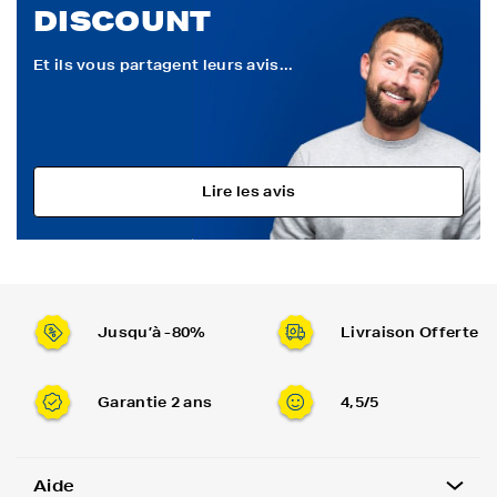
DISCOUNT
Et ils vous partagent leurs avis...
Lire les avis
Jusqu’à -80%
Livraison Offerte
Garantie 2 ans
4,5/5
Aide