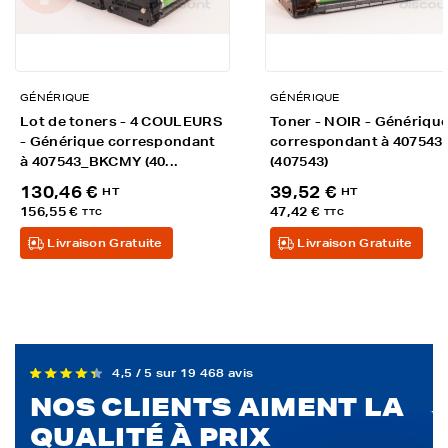
GÉNÉRIQUE
GÉNÉRIQUE
Lot de toners - 4 COULEURS
Toner - NOIR - Génériqu
- Générique correspondant
correspondant à 407543
à 407543_BKCMY (40...
(407543)
130,46 €
39,52 €
HT
HT
156,55 €
47,42 €
TTC
TTC
Livraison Gratuite
Livraison Gratuite
4,5 / 5 sur 19 468 avis
NOS CLIENTS AIMENT LA
QUALITÉ À PRIX