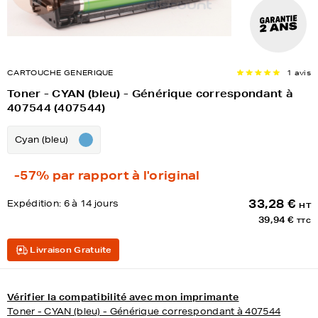
CARTOUCHE GENERIQUE
1 avis
Toner - CYAN (bleu) - Générique correspondant à
407544 (407544)
Cyan (bleu)
-57%
par rapport à l'original
33,28 €
Expédition:
6 à 14 jours
HT
39,94 €
TTC
Livraison Gratuite
Vérifier la compatibilité avec mon imprimante
Toner - CYAN (bleu) - Générique correspondant à 407544