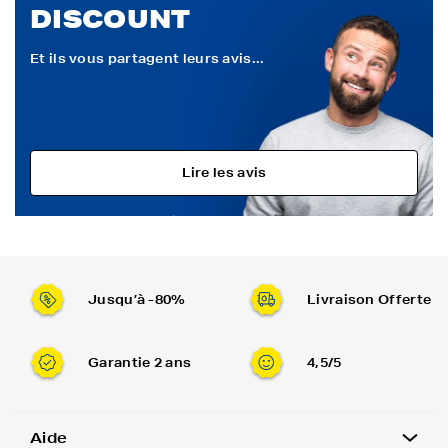
DISCOUNT
Et ils vous partagent leurs avis...
Lire les avis
Jusqu’à -80%
Livraison Offerte
Garantie 2 ans
4,5/5
Aide