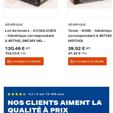
GÉNÉRIQUE
GÉNÉRIQUE
Lot de toners - 4 COULEURS
Toner - NOIR - Génériqu
- Générique correspondant
correspondant à 407543
à 407543_BKCMY (40...
(407543)
130,46 €
39,52 €
HT
HT
156,55 €
47,42 €
TTC
TTC
Livraison Gratuite
Livraison Gratuite
4,5 / 5 sur 19 468 avis
NOS CLIENTS AIMENT LA
QUALITÉ À PRIX