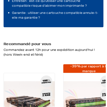
Entretien : est-ce qu'utiliser une cartouche
compatible risque d'abimer mon imprimante ?
Garantie : utiliser une cartouche compatible annule-t-
elle ma garantie ?
Recommandé pour vous
Commandez avant 12h pour une expédition aujourd’hui !
(hors Week-end et férié)
-39%
par rapport à l
marque