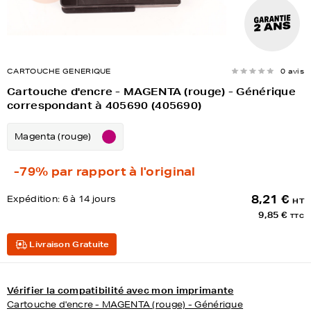
CARTOUCHE GENERIQUE
0 avis
Cartouche d'encre - MAGENTA (rouge) - Générique
correspondant à 405690 (405690)
Magenta (rouge)
-79%
par rapport à l'original
8,21 €
Expédition:
6 à 14 jours
HT
9,85 €
TTC
Livraison Gratuite
Vérifier la compatibilité avec mon imprimante
Cartouche d'encre - MAGENTA (rouge) - Générique