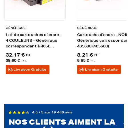
GÉNÉRIQUE
GÉNÉRIQUE
Lot de cartouches d'encre -
Cartouche d'encre - NOIR
4 COULEURS - Générique
Générique correspondan
correspondant à 4056...
405688 (405688)
32,17 €
8,21 €
HT
HT
38,60 €
9,85 €
TTC
TTC
Livraison Gratuite
Livraison Gratuite
4,5 / 5 sur 19 468 avis
NOS CLIENTS AIMENT LA