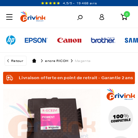
4,5/5 -
19 468 avis
0
Retour
encre RICOH
Magenta
Livraison offerte en point de retrait - Garantie 2 ans