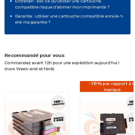
Entretien : est-ce qu'utiliser une cartouche
compatible risque d'abimer mon imprimante ?
Garantie : utiliser une cartouche compatible annule-t-
elle ma garantie ?
Recommandé pour vous
Commandez avant 12h pour une expédition aujourd’hui !
(hors Week-end et férié)
-78%
par rapport à l
marque