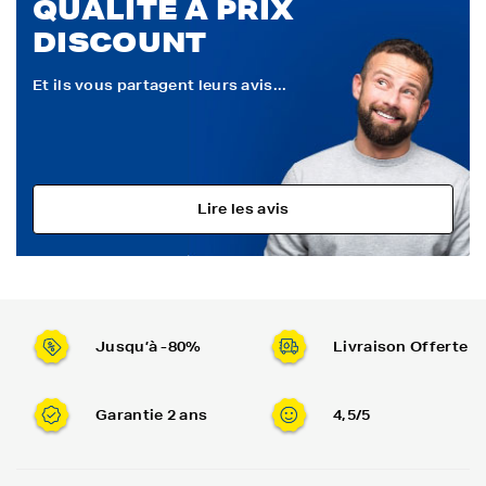
QUALITÉ À PRIX
DISCOUNT
Et ils vous partagent leurs avis...
Lire les avis
Jusqu’à -80%
Livraison Offerte
Garantie 2 ans
4,5/5