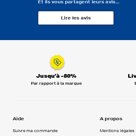
Et ils vous partagent leurs avis...
Lire les avis
Jusqu’à -80%
Li
Par rapport à la marque
Aide
A propos
Suivre ma commande
Mentions légales