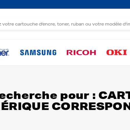
 recherche pour : C
ÉNÉRIQUE CORRESPO