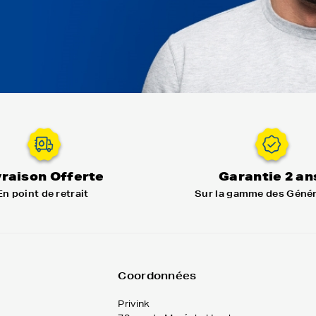
vraison Offerte
Garantie 2 an
En point de retrait
Sur la gamme des Géné
Coordonnées
Privink