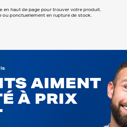
e en haut de page pour trouver votre produit.
ble ou ponctuellement en rupture de stock.
vis
NTS AIMENT
É À PRIX
T