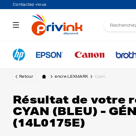
Contactez-nous
Retour
encre LEXMARK
Cyan
Résultat de votre
CYAN (BLEU) - G
(14L0175E)