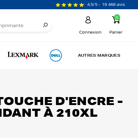
4,5/5 -
19 468 avis
0
Connexion
Panier
AUTRES MARQUES
ARTOUCHE D'ENCRE -
NDANT À 210XL