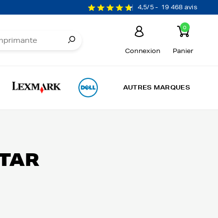
4,5/5 -
19 468 avis
0
Connexion
Panier
AUTRES MARQUES
STAR