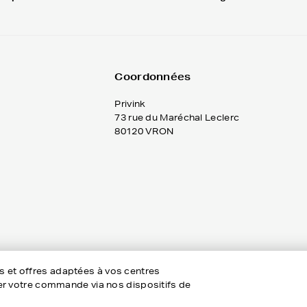
Coordonnées
Privink
73 rue du Maréchal Leclerc
80120 VRON
es et offres adaptées à vos centres
rôler votre commande via nos dispositifs de