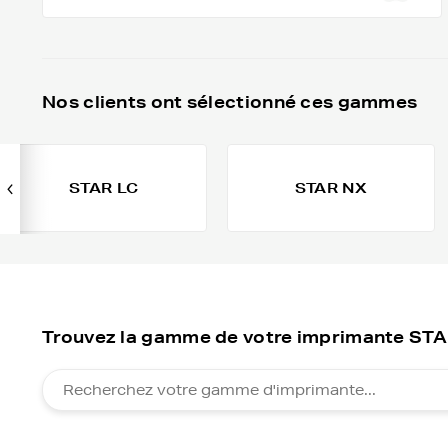
Nos clients ont sélectionné ces gammes
STAR LC
STAR NX
Trouvez la gamme de votre imprimante ST