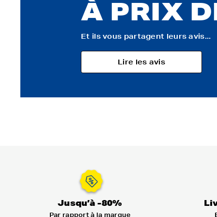
À PRIX 
Et ils vous partagent leurs avis...
Lire les avis
Jusqu’à -80%
Li
Par rapport à la marque