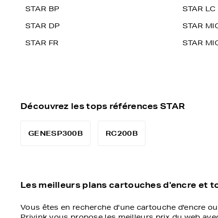
STAR BP
STAR LC
STAR DP
STAR MI
STAR FR
STAR MI
Découvrez les tops références STAR
GENESP300B
RC200B
Les meilleurs plans cartouches d'encre et to
Vous êtes en recherche d'une cartouche d'encre ou
Privink vous propose les meilleurs prix du web av