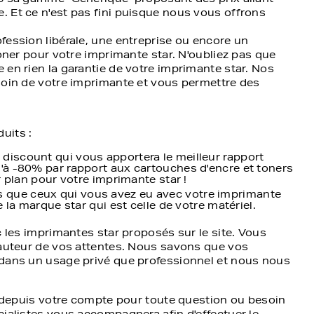
 Et ce n'est pas fini puisque nous vous offrons
fession libérale, une entreprise ou encore un
toner pour votre imprimante star. N'oubliez pas que
 en rien la garantie de votre imprimante star. Nos
soin de votre imprimante et vous permettre des
uits :
discount qui vous apportera le meilleur rapport
u'à -80% par rapport aux cartouches d'encre et toners
ur plan pour votre imprimante star !
 que ceux qui vous avez eu avec votre imprimante
e la marque star qui est celle de votre matériel.
c les imprimantes star proposés sur le site. Vous
hauteur de vos attentes. Nous savons que vos
 dans un usage privé que professionnel et nous nous
on depuis votre compte pour toute question ou besoin