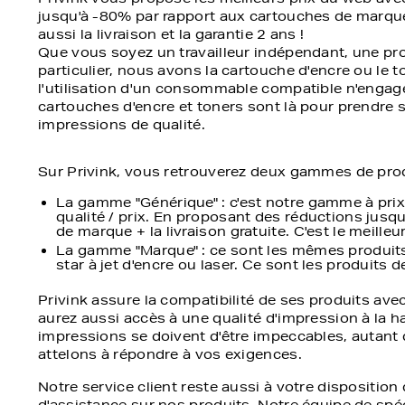
jusqu'à -80% par rapport aux cartouches de marque.
aussi la livraison et la garantie 2 ans !
Que vous soyez un travailleur indépendant, une pro
particulier, nous avons la cartouche d'encre ou le 
l'utilisation d'un consommable compatible n'engage
cartouches d'encre et toners sont là pour prendre 
impressions de qualité.
Sur Privink, vous retrouverez deux gammes de prod
La gamme "Générique" : c'est notre gamme à prix 
qualité / prix. En proposant des réductions jusq
de marque + la livraison gratuite. C'est le meille
La gamme "Marque" : ce sont les mêmes produits
star à jet d'encre ou laser. Ce sont les produits d
Privink assure la compatibilité de ses produits ave
aurez aussi accès à une qualité d'impression à la 
impressions se doivent d'être impeccables, autant
attelons à répondre à vos exigences.
Notre service client reste aussi à votre dispositi