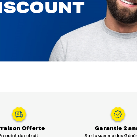
DISCOUNT
vraison Offerte
Garantie 2 an
En point de retrait
Sur la gamme des Géné