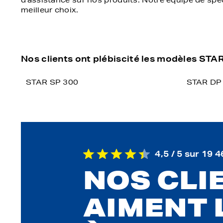
d'assistance sur nos produits. Notre équipe de spé
meilleur choix.
Nos clients ont plébiscité les modèles STA
STAR SP 300
STAR DP
4,5 / 5 sur 19 4
NOS CLI
AIMENT 