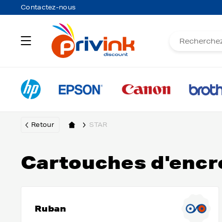
Contactez-nous
Retour
STAR
Cartouches d'encr
Ruban