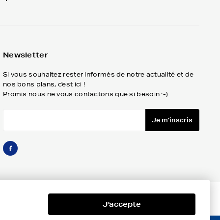
Newsletter
Si vous souhaitez rester informés de notre actualité et de
nos bons plans, c'est ici !
Promis nous ne vous contactons que si besoin :-)
Je m’inscris
J'accepte