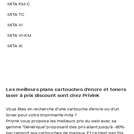
MITA KM-C
MITA TC
MITA VI
MITA VI-KM
MITA XI
Les meilleurs plans cartouches d'encre et toners
laser à prix discount sont chez Privink
Vous êtes en recherche d'une cartouche d'encre ou d'un
toner pour votre imprimante mita ?
Privink vous propose les meilleurs prix du web avec sa
gamme "Générique" proposant des prix allant jusqu'à -80%
par rapport aux cartouches de marque. Et ce n'est pas fini