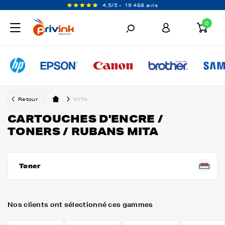
4,5/5 -
19 468 avis
0
Retour
MITA
CARTOUCHES D'ENCRE /
TONERS / RUBANS MITA
Toner
Nos clients ont sélectionné ces gammes