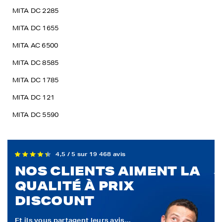
MITA DC 2285
MITA DC 1655
MITA AC 6500
MITA DC 8585
MITA DC 1785
MITA DC 121
MITA DC 5590
4,5 / 5 sur 19 468 avis
NOS CLIENTS AIMENT LA
QUALITÉ À PRIX
DISCOUNT
Et ils vous partagent leurs avis...