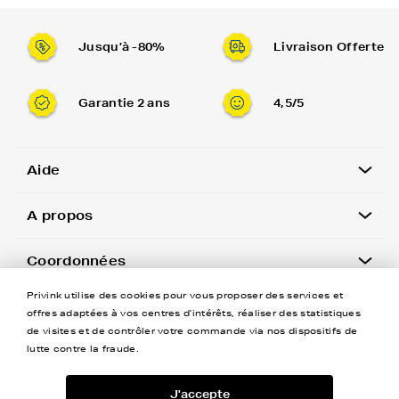
Jusqu’à -80%
Livraison Offerte
Garantie 2 ans
4,5/5
Aide
A propos
Coordonnées
Privink utilise des cookies pour vous proposer des services et
Newsletter
offres adaptées à vos centres d'intérêts, réaliser des statistiques
de visites et de contrôler votre commande via nos dispositifs de
lutte contre la fraude.
J'accepte