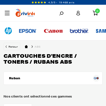
4,5/5 -
19 468 avis
0
Retour
ABS
CARTOUCHES D'ENCRE /
TONERS / RUBANS ABS
Ruban
Nos clients ont sélectionné ces gammes