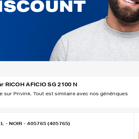
DISCOUNT
ur RICOH AFICIO SG 2100 N
 sur Privink. Tout est similaire avec nos génériques
L - NOIR - 405765 (405765)