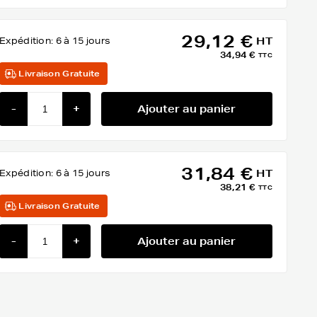
29,12 €
Expédition:
6 à 15 jours
HT
34,94 €
TTC
Livraison Gratuite
-
+
Ajouter au panier
31,84 €
Expédition:
6 à 15 jours
HT
38,21 €
TTC
Livraison Gratuite
-
+
Ajouter au panier