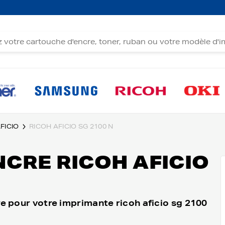
FICIO
RICOH AFICIO SG 2100 N
CRE RICOH AFICIO
e pour votre imprimante ricoh aficio sg 2100