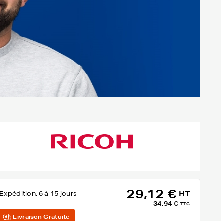
29,12 €
Expédition:
6 à 15 jours
HT
34,94 €
TTC
Livraison Gratuite