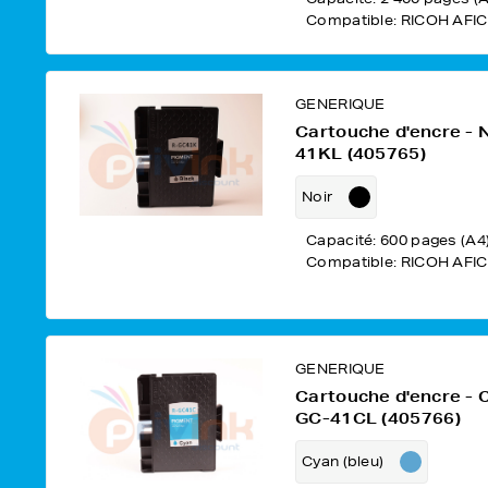
Compatible: RICOH AFIC
GENERIQUE
Cartouche d'encre - 
41KL (405765)
Noir
Capacité: 600 pages (A4
Compatible: RICOH AFIC
GENERIQUE
Cartouche d'encre - 
GC-41CL (405766)
Cyan (bleu)