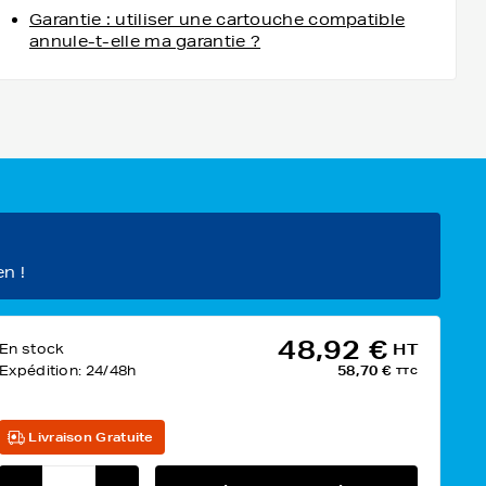
Garantie : utiliser une cartouche compatible
annule-t-elle ma garantie ?
en !
48,92 €
En stock
HT
Expédition:
24/48h
58,70 €
TTC
Livraison Gratuite