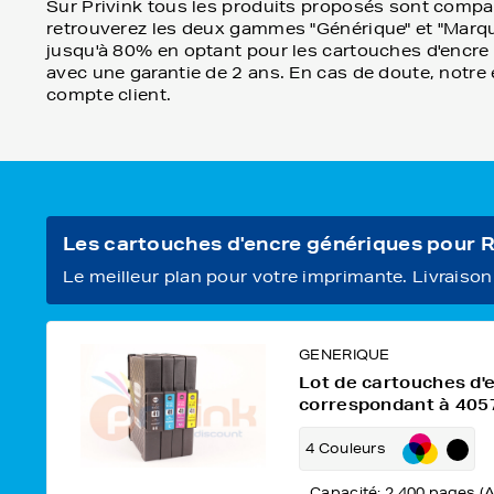
Sur Privink tous les produits proposés sont compat
retrouverez les deux gammes "Générique" et "Marqu
jusqu'à 80% en optant pour les cartouches d'encre gé
avec une garantie de 2 ans. En cas de doute, notre 
compte client.
Les cartouches d'encre génériques pour 
Le meilleur plan pour votre imprimante. Livraison o
GENERIQUE
Lot de cartouches d'
correspondant à 40
4 Couleurs
Capacité: 2 400 pages (A