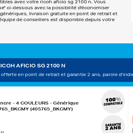
ibles avec votre ricoh aficio sg 2100 n. Vous
e" ci-dessous avec la possibilité d'économiser
nériques, livraison gratuite en point de retrait et
équipe de conseillers est disponible depuis votre
RICOH AFICIO SG 2100 N
fferte en point de retrait et garantie 2 ans, parole d'indi
encre - 4 COULEURS - Générique
5765_BKCMY (405765_BKCMY)
4)