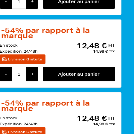
-
+
Ajouter au panier
-54%
par rapport à la
marque
12,48 €
En stock
HT
Expédition:
24/48h
14,98 €
TTC
Livraison Gratuite
-
+
Ajouter au panier
-54%
par rapport à la
marque
12,48 €
En stock
HT
Expédition:
24/48h
14,98 €
TTC
Livraison Gratuite