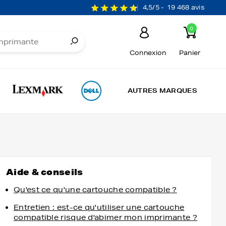
4,5/5 -
19 468 avis
0
Connexion
Panier
AUTRES MARQUES
Aide & conseils
Qu'est ce qu'une cartouche compatible ?
Entretien : est-ce qu'utiliser une cartouche
compatible risque d'abimer mon imprimante ?