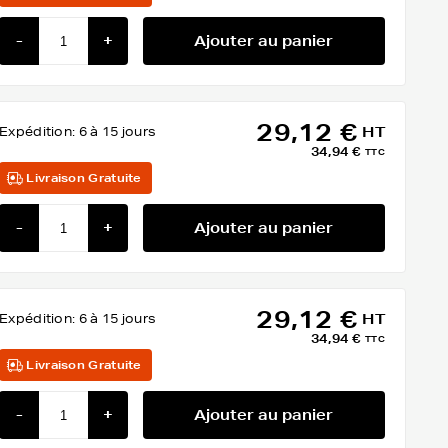
-
+
Ajouter au panier
29,12 €
Expédition:
6 à 15 jours
HT
34,94 €
TTC
Livraison Gratuite
-
+
Ajouter au panier
29,12 €
Expédition:
6 à 15 jours
HT
34,94 €
TTC
Livraison Gratuite
-
+
Ajouter au panier