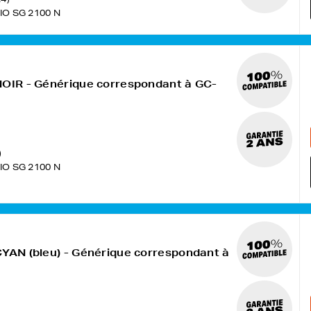
IO SG 2100 N
NOIR - Générique correspondant à GC-
)
IO SG 2100 N
CYAN (bleu) - Générique correspondant à