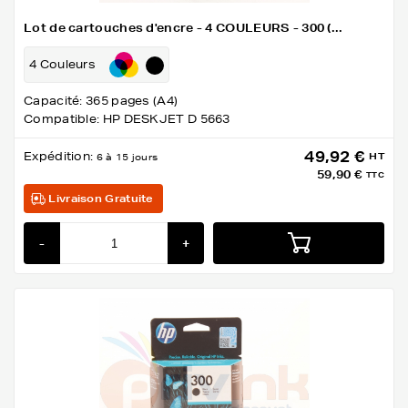
Lot de cartouches d'encre - 4 COULEURS - 300 (...
4 Couleurs
Capacité: 365 pages (A4)
Compatible: HP DESKJET D 5663
49,92 €
Expédition:
HT
6 à 15 jours
59,90 €
TTC
Livraison Gratuite
-
+