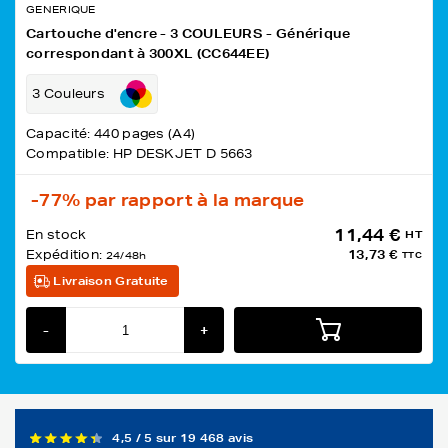
GENERIQUE
Cartouche d'encre - 3 COULEURS - Générique
correspondant à 300XL (CC644EE)
3 Couleurs
Capacité: 440 pages (A4)
Compatible: HP DESKJET D 5663
-77%
par rapport à la marque
11,44 €
En stock
HT
Expédition:
13,73 €
24/48h
TTC
Livraison Gratuite
-
+
4,5 / 5 sur 19 468 avis