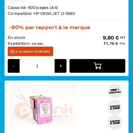
Capacité: 600 pages (A4)
Compatible: HP DESKJET D 5663
-80%
par rapport à la marque
9,80 €
En stock
HT
Expédition:
11,76 €
24/48h
TTC
Livraison Gratuite
-
+