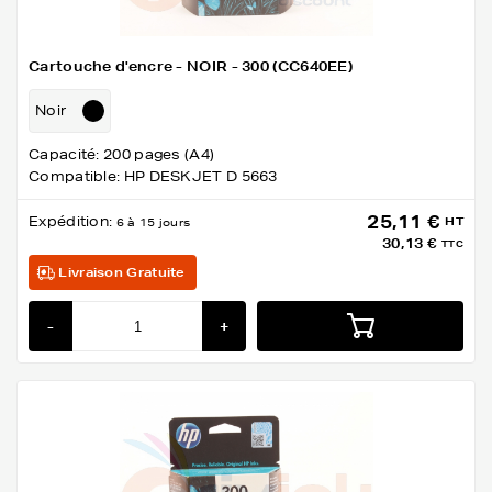
Cartouche d'encre - NOIR - 300 (CC640EE)
Noir
Capacité: 200 pages (A4)
Compatible: HP DESKJET D 5663
25,11 €
Expédition:
HT
6 à 15 jours
30,13 €
TTC
Livraison Gratuite
-
+