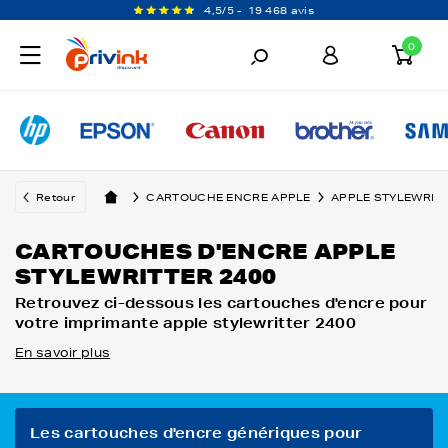
4,5/5 -
19 468 avis
0
Retour
CARTOUCHE ENCRE APPLE
APPLE STYLEWRIT
CARTOUCHES D'ENCRE APPLE
STYLEWRITTER 2400
Retrouvez ci-dessous les cartouches d'encre pour
votre imprimante apple stylewritter 2400
En savoir plus
Les cartouches d'encre génériques pour