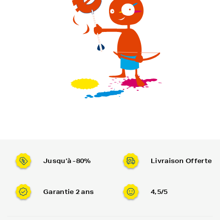
Jusqu’à -80%
Livraison Offerte
Garantie 2 ans
4,5/5